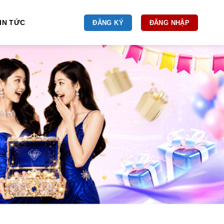
IN TỨC
ĐĂNG KÝ
ĐĂNG NHẬP