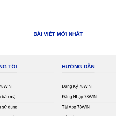
BÀI VIẾT MỚI NHẤT
NG TÔI
HƯỚNG DẪN
 78WIN
Đăng Ký 78WIN
h bảo mật
Đăng Nhập 78WIN
n sử dụng
Tải App 78WIN