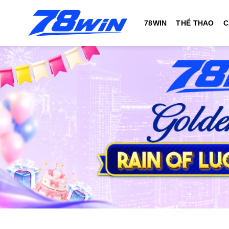
Chuyển
đến
78WIN
THỂ THAO
C
nội
dung