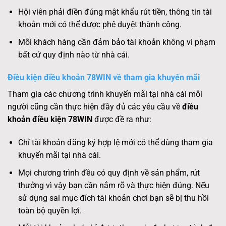
Hội viên phải điền đúng mật khẩu rút tiền, thông tin tài
khoản mới có thể được phê duyệt thành công.
Mỗi khách hàng cần đảm bảo tài khoản không vi phạm
bất cứ quy định nào từ nhà cái.
Điều kiện điều khoản 78WIN về tham gia khuyến mãi
Tham gia các chương trình khuyến mãi tại nhà cái mỗi
người cũng cần thực hiện đầy đủ các yêu cầu về
điều
khoản điều kiện 78WIN
được đề ra như:
Chỉ tài khoản đăng ký hợp lệ mới có thể dùng tham gia
khuyến mãi tại nhà cái.
Mọi chương trình đều có quy định về sản phẩm, rút
thưởng vì vậy bạn cần nắm rõ và thực hiện đúng. Nếu
sử dụng sai mục đích tài khoản chơi bạn sẽ bị thu hồi
toàn bộ quyền lợi.