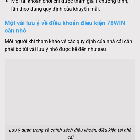
Mỗi tài khoản chơi chỉ được tham gia 1 chương trình, 1
lần theo đúng quy định của khuyến mãi.
Một vài lưu ý về điều khoản điều kiện 78WIN
cần nhớ
Mỗi người khi tham khảo về các quy định của nhà cái cần
phải bỏ túi vài lưu ý nhỏ được kể đến như sau
Lưu ý quan trọng về chính sách điều khoản, điều kiện tại nhà
cái