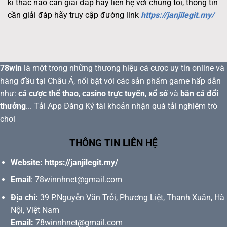
kì thắc nào cần giải đáp hãy liên hệ với chúng tôi, thông tin
cần giải đáp hãy truy cập đường link
https://janjilegit.my/
78win
là một trong những thương hiệu cá cược uy tín online và
hàng đầu tại Châu Á, nổi bật với các sản phẩm game hấp dẫn
như:
cá cược thể thao
,
casino trực tuyến
,
xổ số
và
bắn cá đổi
thưởng
... Tải App Đăng Ký tài khoản nhận quà tải nghiệm trò
chơi
THÔNG TIN LIÊN HỆ
Website:
https://janjilegit.my/
Email
:
78winnhnet@gmail.com
Địa chỉ:
39 P.Nguyễn Văn Trỗi, Phương Liệt, Thanh Xuân, Hà
Nội, Việt Nam
Email:
78winnhnet@gmail.com